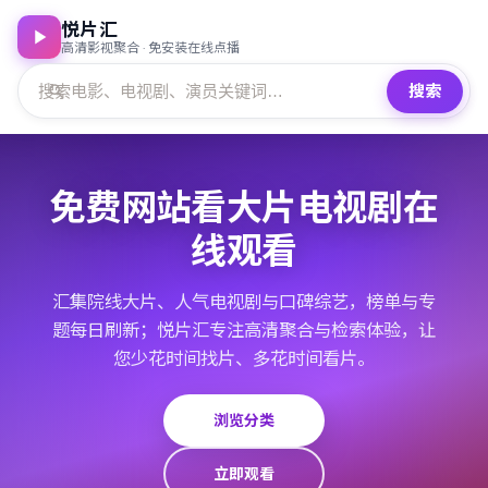
悦片汇
高清影视聚合 · 免安装在线点播
搜索
免费网站看大片电视剧在
线观看
汇集院线大片、人气电视剧与口碑综艺，榜单与专
题每日刷新；悦片汇专注高清聚合与检索体验，让
您少花时间找片、多花时间看片。
浏览分类
立即观看