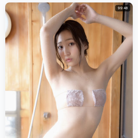
99:48