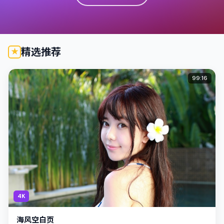
精选推荐
99:16
4K
海风空白页