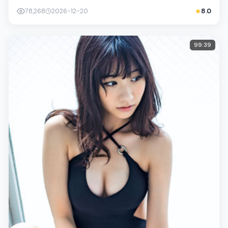
琪、苍井优以克制表演撑起情感内核，整...
78,268
2026-12-20
8.0
99:39