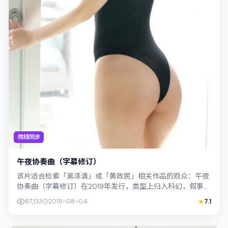
院线同步
午夜协奏曲（字幕修订）
该片适合检索「黑泽清」或「黄政民」相关作品的观众：午夜
协奏曲（字幕修订）在2019年发行，类型上归入科幻，叙事焦
点落在家庭与社会的交错地带；配角...
87,133
2019-08-04
7.1