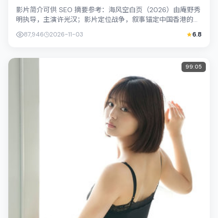
影片简介可供 SEO 摘要参考：海风空白页（2026）由庵野秀
明执导，主演许光汉；影片定位战争，叙事锚定中国香港的社
会议题与个体命运，镜头克制而...
87,946
2026-11-03
6.8
99:05