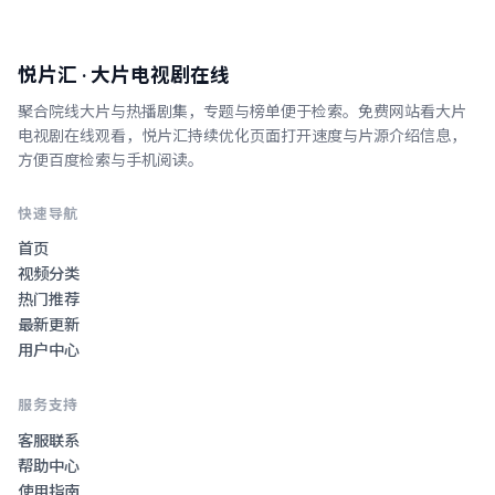
悦片汇
· 大片电视剧在线
聚合院线大片与热播剧集，专题与榜单便于检索。
免费网站看大片
电视剧在线观看
，
悦片汇
持续优化页面打开速度与片源介绍信息，
方便百度检索与手机阅读。
快速导航
首页
视频分类
热门推荐
最新更新
用户中心
服务支持
客服联系
帮助中心
使用指南